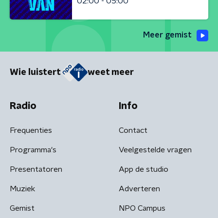
02:00 - 05:00
Meer gemist
Wie luistert
weet meer
Radio
Info
Frequenties
Contact
Programma's
Veelgestelde vragen
Presentatoren
App de studio
Muziek
Adverteren
Gemist
NPO Campus