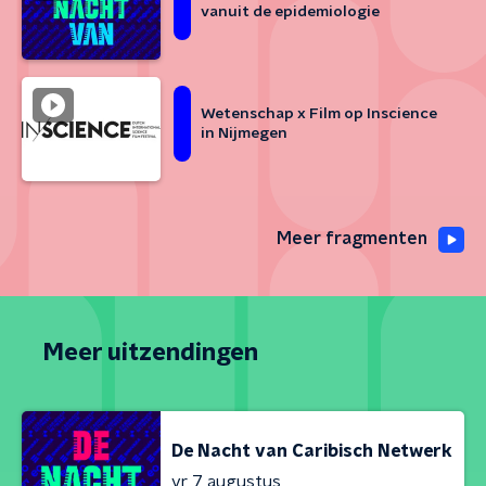
vanuit de epidemiologie
Wetenschap x Film op Inscience
in Nijmegen
Meer fragmenten
Meer uitzendingen
De Nacht van Caribisch Netwerk
vr 7 augustus