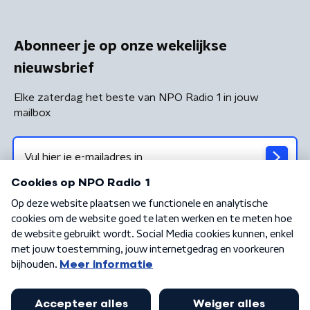
Abonneer je op onze wekelijkse
nieuwsbrief
Elke zaterdag het beste van NPO Radio 1 in jouw
mailbox
Algemene voorwaarden
Privacybeleid
Cookiebeleid