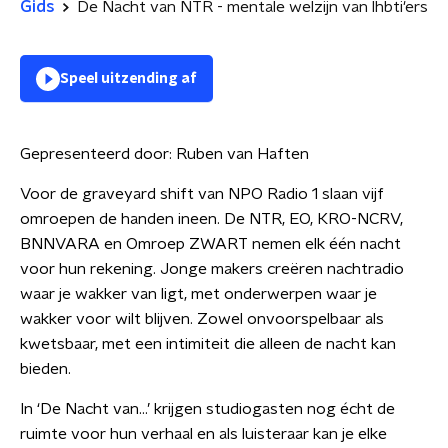
Gids
De Nacht van NTR - mentale welzijn van lhbti'ers
Speel uitzending af
Gepresenteerd door:
Ruben van Haften
Voor de graveyard shift van NPO Radio 1 slaan vijf
omroepen de handen ineen. De NTR, EO, KRO-NCRV,
BNNVARA en Omroep ZWART nemen elk één nacht
voor hun rekening. Jonge makers creëren nachtradio
waar je wakker van ligt, met onderwerpen waar je
wakker voor wilt blijven. Zowel onvoorspelbaar als
kwetsbaar, met een intimiteit die alleen de nacht kan
bieden.
In ‘De Nacht van…’ krijgen studiogasten nog écht de
ruimte voor hun verhaal en als luisteraar kan je elke