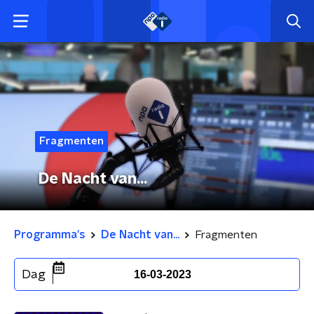
Fragmenten
De Nacht van...
Programma's
De Nacht van...
Fragmenten
Dag
16-03-2023