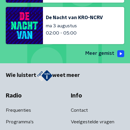
De Nacht van KRO-NCRV
ma 3 augustus
02:00 - 05:00
Meer gemist
Wie luistert
weet meer
Radio
Info
Frequenties
Contact
Programma's
Veelgestelde vragen