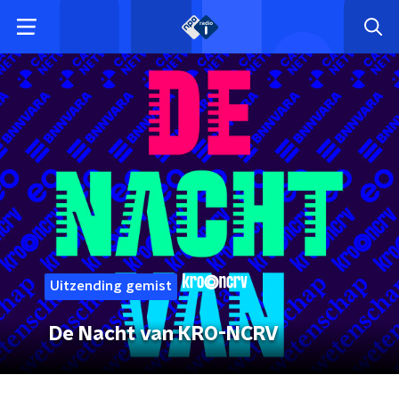
Uitzending gemist
De Nacht van KRO-NCRV