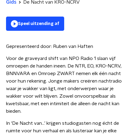
Gids
De Nacht van KRO-NCRV
Speel uitzending af
Gepresenteerd door:
Ruben van Haften
Voor de graveyard shift van NPO Radio 1 slaan vijf
omroepen de handen ineen. De NTR, EO, KRO-NCRV,
BNNVARA en Omroep ZWART nemen elk één nacht
voor hun rekening. Jonge makers creëren nachtradio
waar je wakker van ligt, met onderwerpen waar je
wakker voor wilt blijven. Zowel onvoorspelbaar als
kwetsbaar, met een intimiteit die alleen de nacht kan
bieden.
In ‘De Nacht van…’ krijgen studiogasten nog écht de
ruimte voor hun verhaal en als luisteraar kan je elke