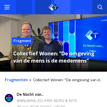
Fragment
Collectief Wonen: "De omgeving
van de mens is de medemens"
Fragmenten
Collectief Wonen: "De omgeving van de mens is de medemens"
De Nacht van...
BNNVARA, EO, KRO-NCRV & NTR