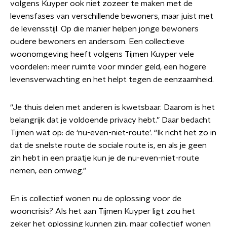
volgens Kuyper ook niet zozeer te maken met de
levensfases van verschillende bewoners, maar juist met
de levensstijl. Op die manier helpen jonge bewoners
oudere bewoners en andersom. Een collectieve
woonomgeving heeft volgens Tijmen Kuyper vele
voordelen: meer ruimte voor minder geld, een hogere
levensverwachting en het helpt tegen de eenzaamheid.
“Je thuis delen met anderen is kwetsbaar. Daarom is het
belangrijk dat je voldoende privacy hebt.” Daar bedacht
Tijmen wat op: de ‘nu-even-niet-route’. “Ik richt het zo in
dat de snelste route de sociale route is, en als je geen
zin hebt in een praatje kun je de nu-even-niet-route
nemen, een omweg."
En is collectief wonen nu de oplossing voor de
wooncrisis? Als het aan Tijmen Kuyper ligt zou het
zeker het oplossing kunnen zijn, maar collectief wonen