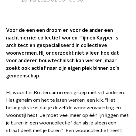
26 mei 2025 02:00 - 05:00
Voor de een een droom en voor de ander een
nachtmerrie: collectief wonen. Tijmen Kuyper is
architect en gespecialiseerd in collectieve
woonvormen. Hij onderzoekt niet alleen hoe dat
voor anderen bouwtechnisch kan werken, maar
zoekt ook actief naar zijn eigen plek binnen zo’n
gemeenschap.
Hij woont in Rotterdam in een groep met vijf anderen.
Het geheim om het te laten werken: een klik. “Het
belangrijkste is dat je dezelfde woonverwachting en
woonstijl hebt. Je moet veel meer op één lijn liggen met
je buren in een wooncollectief dan als je alleen een
straat deelt met je buren.” Een wooncollectief heeft