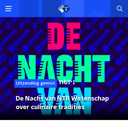
Uitzending gemist
De Nacht van NTR Wetenschap
over culinaire tradities