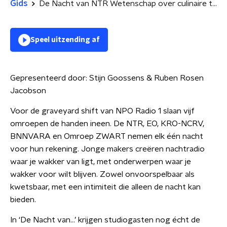
Gids
De Nacht van NTR Wetenschap over culinaire tradities
Speel uitzending af
Gepresenteerd door:
Stijn Goossens & Ruben Rosen
Jacobson
Voor de graveyard shift van NPO Radio 1 slaan vijf
omroepen de handen ineen. De NTR, EO, KRO-NCRV,
BNNVARA en Omroep ZWART nemen elk één nacht
voor hun rekening. Jonge makers creëren nachtradio
waar je wakker van ligt, met onderwerpen waar je
wakker voor wilt blijven. Zowel onvoorspelbaar als
kwetsbaar, met een intimiteit die alleen de nacht kan
bieden.
In ‘De Nacht van…’ krijgen studiogasten nog écht de