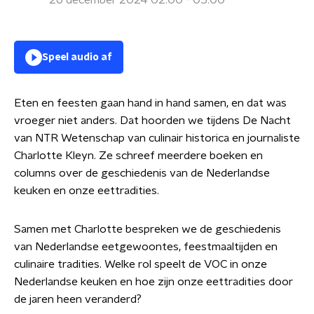
26 december 2024 02:00 - 05:00
Speel audio af
Eten en feesten gaan hand in hand samen, en dat was
vroeger niet anders. Dat hoorden we tijdens De Nacht
van NTR Wetenschap van culinair historica en journaliste
Charlotte Kleyn. Ze schreef meerdere boeken en
columns over de geschiedenis van de Nederlandse
keuken en onze eettradities.
Samen met Charlotte bespreken we de geschiedenis
van Nederlandse eetgewoontes, feestmaaltijden en
culinaire tradities. Welke rol speelt de VOC in onze
Nederlandse keuken en hoe zijn onze eettradities door
de jaren heen veranderd?