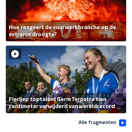
Hoe reageert de vuurwerkbranche op de
extreme droogte?
Fierljep toptalent Germ Terpstra tien
centimeter verwijderd van wereldrecord
Alle fragmenten