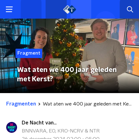
Fragment
Wat aten we 400 jaar geleden
met Kerst?
Fragmenten
Wat aten we 400 jaar geleden met Kerst?
De Nacht van...
BNNVARA, EO, KRO-NCRV & NTR