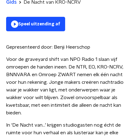
Gids
De Nacht van KRO-NCRV
Speel uitzending af
Gepresenteerd door:
Benji Heerschop
Voor de graveyard shift van NPO Radio 1 slaan vijf
omroepen de handen ineen. De NTR, EO, KRO-NCRV,
BNNVARA en Omroep ZWART nemen elk één nacht
voor hun rekening. Jonge makers creëren nachtradio
waar je wakker van ligt, met onderwerpen waar je
wakker voor wilt blijven. Zowel onvoorspelbaar als
kwetsbaar, met een intimiteit die alleen de nacht kan
bieden.
In ‘De Nacht van…’ krijgen studiogasten nog écht de
ruimte voor hun verhaal en als luisteraar kan je elke