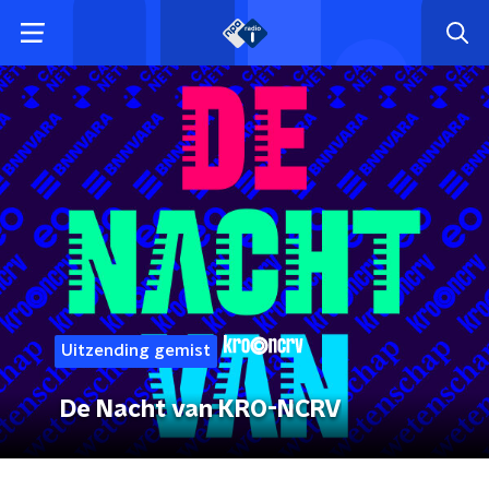
Uitzending gemist
De Nacht van KRO-NCRV