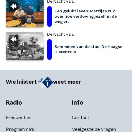
De Nacht van...
Een gelukt leven: Mattijs Kruk
over hoe verdoving jezelf in de
weg zit
De Nacht van...
Schimmen van de stad: De Haagse
Dierentuin
Wie luistert
weet meer
Radio
Info
Frequenties
Contact
Programma's
Veelgestelde vragen