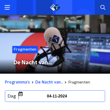
Fragmenten
De Nacht van...
Programma's
De Nacht van...
Fragmenten
Dag
04-11-2024