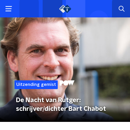
Uitzending gemist
De Nacht van Rutger:
schrijver/dichter Bart Chabot