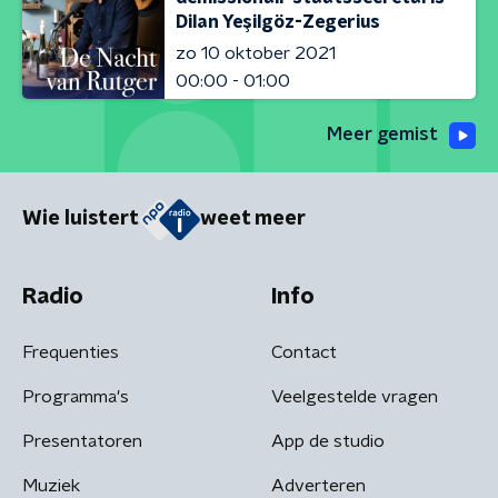
Dilan Yeşilgöz-Zegerius
zo 10 oktober 2021
00:00 - 01:00
Meer gemist
Wie luistert
weet meer
Radio
Info
Frequenties
Contact
Programma's
Veelgestelde vragen
Presentatoren
App de studio
Muziek
Adverteren