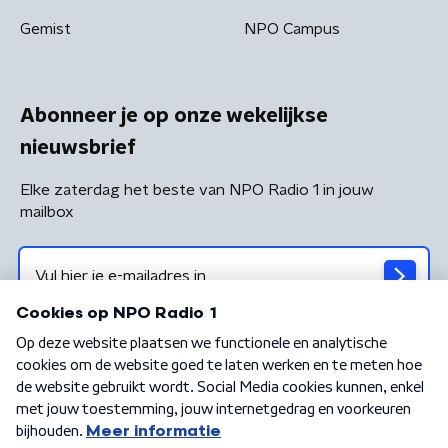
Gemist
NPO Campus
Abonneer je op onze wekelijkse
nieuwsbrief
Elke zaterdag het beste van NPO Radio 1 in jouw
mailbox
Algemene voorwaarden
Privacybeleid