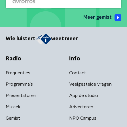
Meer gemist
Wie luistert
weet meer
Radio
Info
Frequenties
Contact
Programma's
Veelgestelde vragen
Presentatoren
App de studio
Muziek
Adverteren
Gemist
NPO Campus