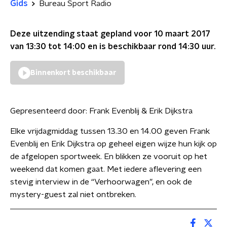
Gids
Bureau Sport Radio
Deze uitzending staat gepland voor
10 maart 2017
van 13:30 tot 14:00
en is beschikbaar rond
14:30
uur.
Binnenkort beschikbaar
Gepresenteerd door:
Frank Evenblij & Erik Dijkstra
Elke vrijdagmiddag tussen 13.30 en 14.00 geven Frank
Evenblij en Erik Dijkstra op geheel eigen wijze hun kijk op
de afgelopen sportweek. En blikken ze vooruit op het
weekend dat komen gaat. Met iedere aflevering een
stevig interview in de “Verhoorwagen”, en ook de
mystery-guest zal niet ontbreken.