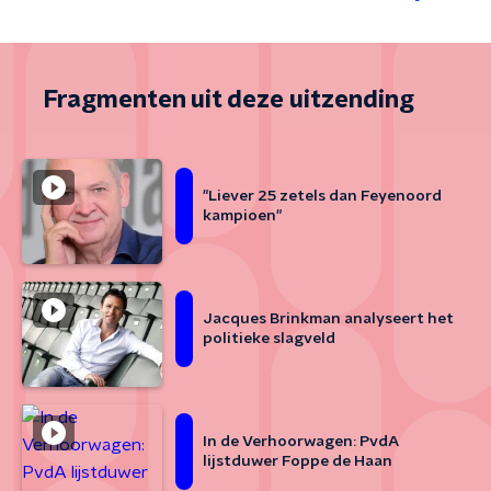
Fragmenten uit deze uitzending
"Liever 25 zetels dan Feyenoord
kampioen"
Jacques Brinkman analyseert het
politieke slagveld
In de Verhoorwagen: PvdA
lijstduwer Foppe de Haan