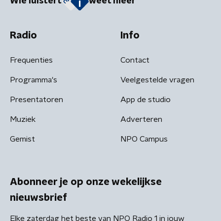
Wie luistert
weet meer
Radio
Info
Frequenties
Contact
Programma's
Veelgestelde vragen
Presentatoren
App de studio
Muziek
Adverteren
Gemist
NPO Campus
Abonneer je op onze wekelijkse
nieuwsbrief
Elke zaterdag het beste van NPO Radio 1 in jouw