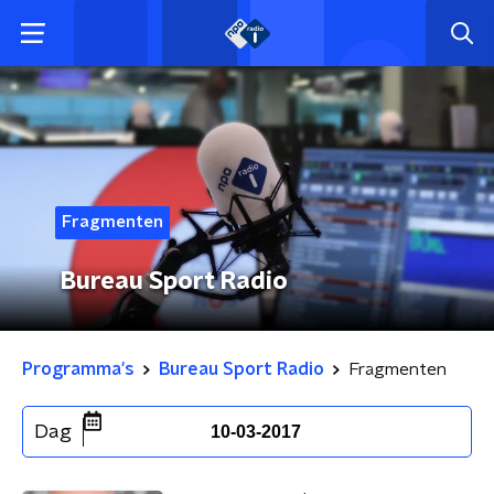
Fragmenten
Bureau Sport Radio
Programma's
Bureau Sport Radio
Fragmenten
Dag
10-03-2017