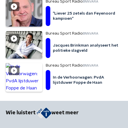
Bureau Sport Radio
BNNVARA
"Liever 25 zetels dan Feyenoord
kampioen"
Bureau Sport Radio
BNNVARA
Jacques Brinkman analyseert het
politieke slagveld
Bureau Sport Radio
BNNVARA
In de Verhoorwagen: PvdA
lijstduwer Foppe de Haan
Wie luistert
weet meer