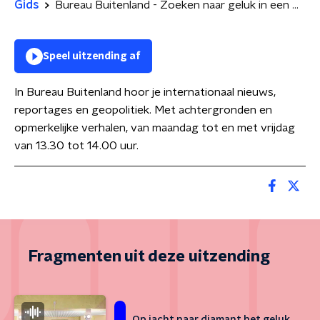
Gids
Bureau Buitenland - Zoeken naar geluk in een Russische diamantmijn
Speel uitzending af
In Bureau Buitenland hoor je internationaal nieuws,
reportages en geopolitiek. Met achtergronden en
opmerkelijke verhalen, van maandag tot en met vrijdag
van 13.30 tot 14.00 uur.
Fragmenten uit deze uitzending
Op jacht naar diamant het geluk