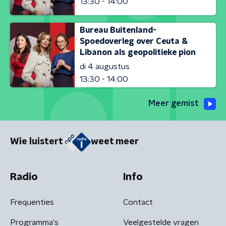
13:30 - 14:00
Bureau Buitenland-
Spoedoverleg over Ceuta &
Libanon als geopolitieke pion
di 4 augustus
13:30 - 14:00
Meer gemist
Wie luistert
weet meer
Radio
Info
Frequenties
Contact
Programma's
Veelgestelde vragen