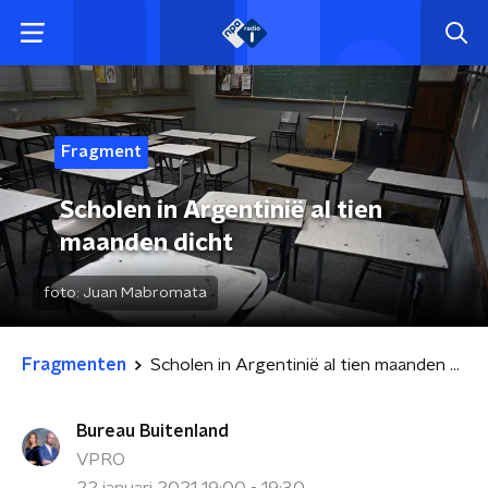
Fragment
Scholen in Argentinië al tien
maanden dicht
foto:
Juan Mabromata
Fragmenten
Scholen in Argentinië al tien maanden dicht
Bureau Buitenland
VPRO