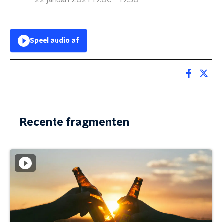
22 januari 2021 19:00 - 19:30
Speel audio af
Recente fragmenten