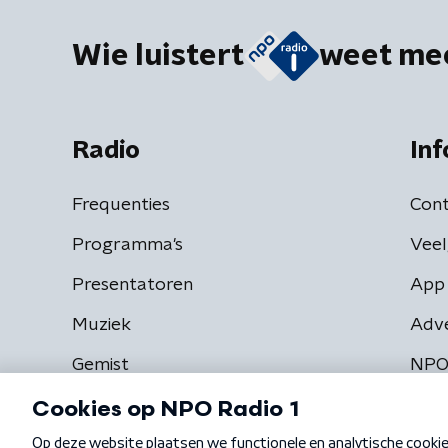
Wie luistert
weet me
Radio
Inf
Frequenties
Cont
Programma's
Veel
Presentatoren
App 
Muziek
Adv
Gemist
NPO