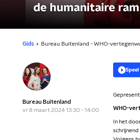
de humanitaire ram
Gids
Bureau Buitenland - WHO-vertegenwoo
Speel
Gepresent
Bureau Buitenland
WHO-verte
vr 8 maart 2024 13:30 - 14:00
In het doo
schrijnend
Volgens hu