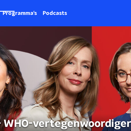
Programma's
Podcasts
 - WHO-vertegenwoordiger