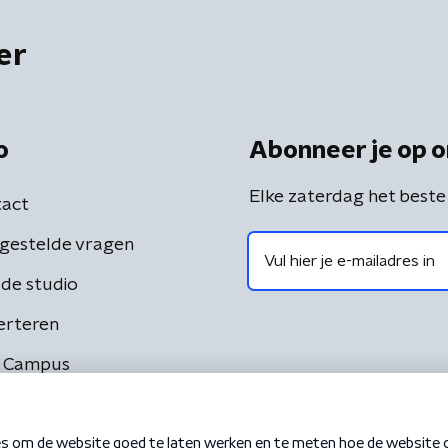
er
o
Abonneer je op o
Elke zaterdag het beste
act
gestelde vragen
de studio
erteren
 Campus