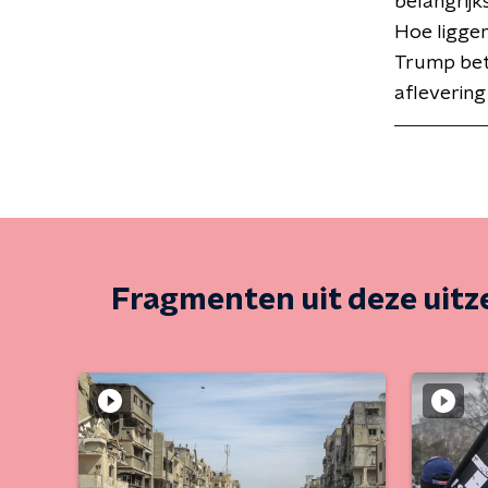
belangrijk
Hoe liggen
Trump bet
aflevering
Fragmenten uit deze uit