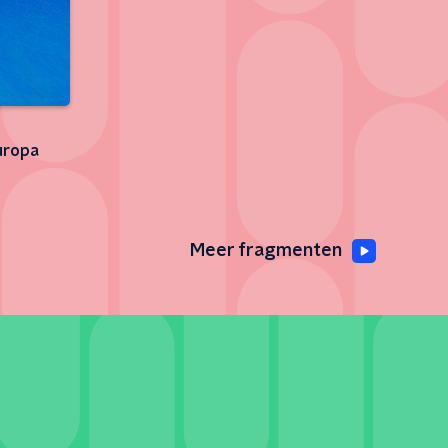
Europa
Meer fragmenten