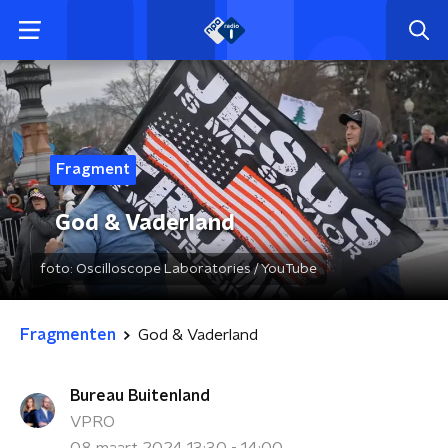
Fragment
God & Vaderland
foto:
Oscilloscope Laboratories / YouTube
Fragmenten
God & Vaderland
Bureau Buitenland
VPRO