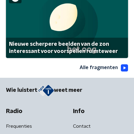
Nieuwe scherpere beelden van de zon
interessant voor voorspellen ruimteweer
Alle fragmenten
Wie luistert
weet meer
Radio
Info
Frequenties
Contact