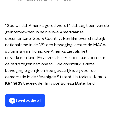
08 maart 2024 13:30 - 14:00
"God wil dat Amerika gered wordt", dat zegt één van de
geïnterviewden in de nieuwe Amerikaanse
documentaire 'God & Country'. Een film over christelijk
nationalisme in de VS: een beweging, achter de MAGA-
stroming van Trump, die Amerika ziet als het
uitverkoren land. En Jezus als een soort aanvoerder in
de strijd tegen het kwaad. Hoe christelijk is deze
beweging eigenlijk en hoe gevaarlijk is zij voor de
democratie in de Verenigde Staten? Historicus
James
Kennedy
bekeek de film voor Bureau Buitenland.
Speel audio af