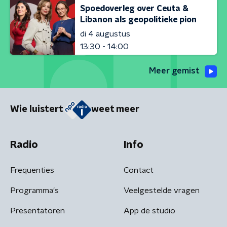
Spoedoverleg over Ceuta &
Libanon als geopolitieke pion
di 4 augustus
13:30 - 14:00
Meer gemist
Wie luistert
weet meer
Radio
Info
Frequenties
Contact
Programma's
Veelgestelde vragen
Presentatoren
App de studio