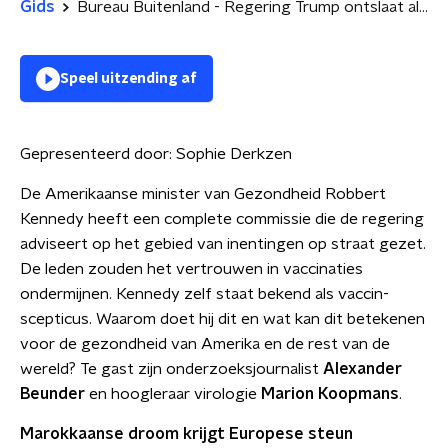
Gids
Bureau Buitenland - Regering Trump ontslaat alle vaccin-adviseurs
Speel uitzending af
Gepresenteerd door:
Sophie Derkzen
De Amerikaanse minister van Gezondheid Robbert
Kennedy heeft een complete commissie die de regering
adviseert op het gebied van inentingen op straat gezet.
De leden zouden het vertrouwen in vaccinaties
ondermijnen. Kennedy zelf staat bekend als vaccin-
scepticus. Waarom doet hij dit en wat kan dit betekenen
voor de gezondheid van Amerika en de rest van de
wereld? Te gast zijn onderzoeksjournalist
Alexander
Beunder
en hoogleraar virologie
Marion Koopmans
.
Marokkaanse droom krijgt Europese steun