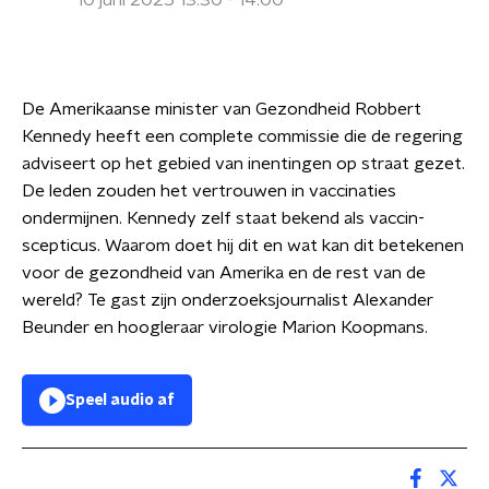
10 juni 2025 13:30 - 14:00
De Amerikaanse minister van Gezondheid Robbert
Kennedy heeft een complete commissie die de regering
adviseert op het gebied van inentingen op straat gezet.
De leden zouden het vertrouwen in vaccinaties
ondermijnen. Kennedy zelf staat bekend als vaccin-
scepticus. Waarom doet hij dit en wat kan dit betekenen
voor de gezondheid van Amerika en de rest van de
wereld? Te gast zijn onderzoeksjournalist Alexander
Beunder en hoogleraar virologie Marion Koopmans.
Speel audio af