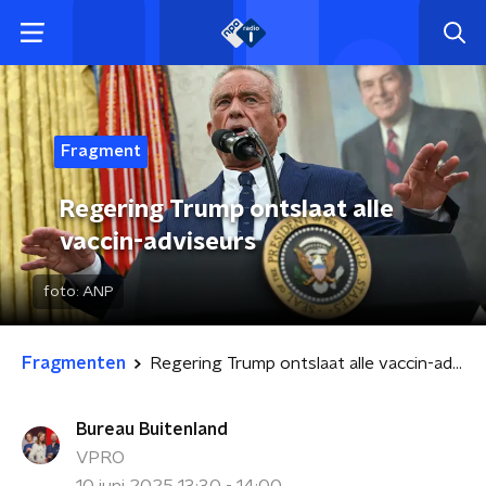
Fragment
Regering Trump ontslaat alle
vaccin-adviseurs
foto:
ANP
Fragmenten
Regering Trump ontslaat alle vaccin-adviseurs
Bureau Buitenland
VPRO