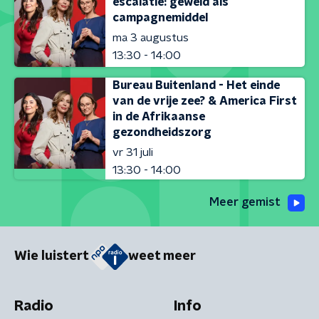
escalatie: geweld als
campagnemiddel
ma 3 augustus
13:30 - 14:00
Bureau Buitenland - Het einde
van de vrije zee? & America First
in de Afrikaanse
gezondheidszorg
vr 31 juli
13:30 - 14:00
Meer gemist
Wie luistert
weet meer
Radio
Info