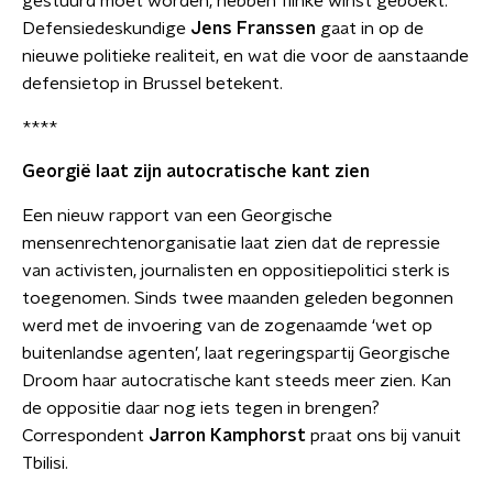
gestuurd moet worden, hebben flinke winst geboekt.
Defensiedeskundige
Jens Franssen
gaat in op de
nieuwe politieke realiteit, en wat die voor de aanstaande
defensietop in Brussel betekent.
****
Georgië laat zijn autocratische kant zien
Een nieuw rapport van een Georgische
mensenrechtenorganisatie laat zien dat de repressie
van activisten, journalisten en oppositiepolitici sterk is
toegenomen. Sinds twee maanden geleden begonnen
werd met de invoering van de zogenaamde ‘wet op
buitenlandse agenten’, laat regeringspartij Georgische
Droom haar autocratische kant steeds meer zien. Kan
de oppositie daar nog iets tegen in brengen?
Correspondent
Jarron Kamphorst
praat ons bij vanuit
Tbilisi.