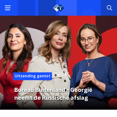
Uitzending gemist
Bureau Buitenland - Georgië
neemt de Russische afslag