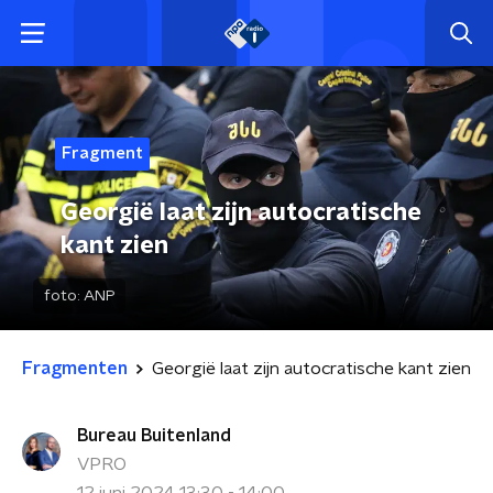
Fragment
Georgië laat zijn autocratische
kant zien
foto:
ANP
Fragmenten
Georgië laat zijn autocratische kant zien
Bureau Buitenland
VPRO