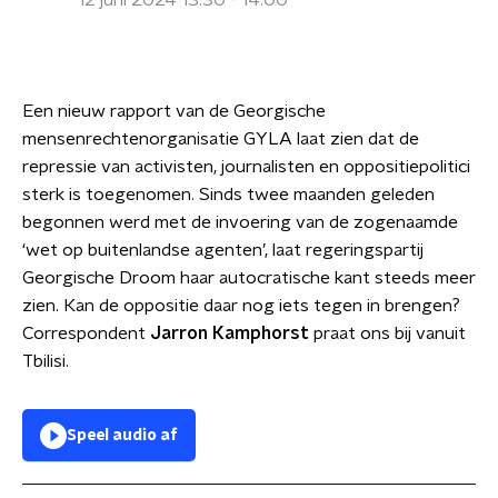
12 juni 2024 13:30 - 14:00
Een nieuw rapport van de Georgische
mensenrechtenorganisatie GYLA laat zien dat de
repressie van activisten, journalisten en oppositiepolitici
sterk is toegenomen. Sinds twee maanden geleden
begonnen werd met de invoering van de zogenaamde
‘wet op buitenlandse agenten’, laat regeringspartij
Georgische Droom haar autocratische kant steeds meer
zien. Kan de oppositie daar nog iets tegen in brengen?
Correspondent
Jarron Kamphorst
praat ons bij vanuit
Tbilisi.
Speel audio af