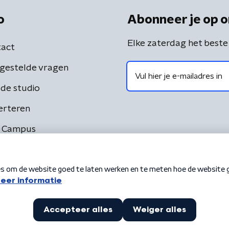
o
Abonneer je op o
Elke zaterdag het beste
act
gestelde vragen
de studio
erteren
 Campus