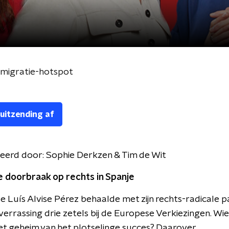
e migratie-hotspot
 uitzending af
eerd door:
Sophie Derkzen & Tim de Wit
e doorbraak op rechts in Spanje
 Luís Alvise Pérez behaalde met zijn rechts-radicale p
 verrassing drie zetels bij de Europese Verkiezingen. Wie
het geheim van het plotselinge succes? Daarover