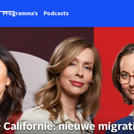
Programma's
Podcasts
 Californië: nieuwe migrat