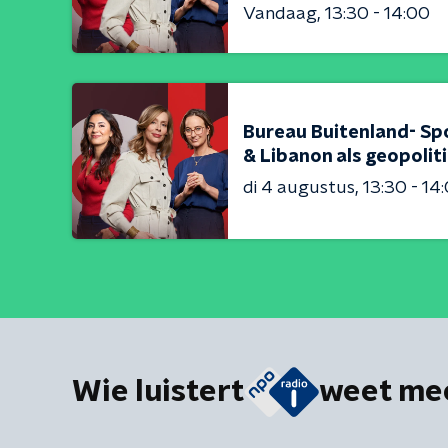
Vandaag
13:30 - 14:00
Bureau Buitenland- Sp
& Libanon als geopolit
di 4 augustus
13:30 - 14
Wie luistert
weet me