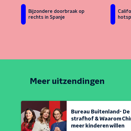
Bijzondere doorbraak op
Calif
rechts in Spanje
hots
Meer uitzendingen
Bureau Buitenland- De
strafhof & Waarom Chi
meer kinderen willen