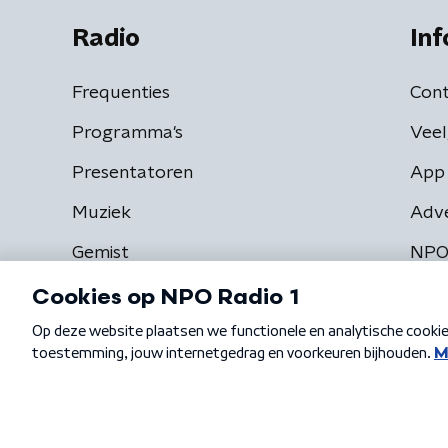
Radio
Inf
Frequenties
Cont
Programma's
Veel
Presentatoren
App 
Muziek
Adv
Gemist
NPO
Algemene voorwaarden
Privacybeleid