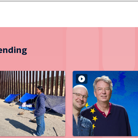
zending