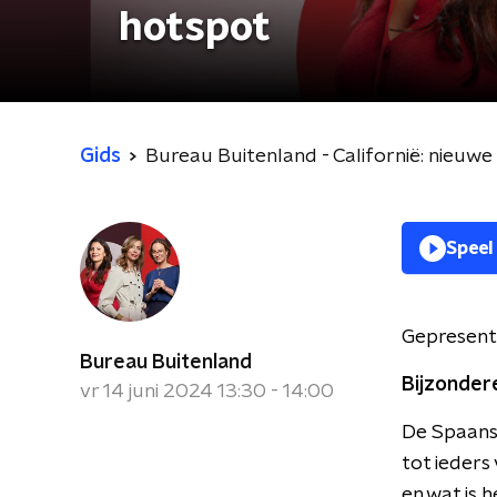
hotspot
Gids
Bureau Buitenland - Californië: nieuw
Speel
Gepresent
Bureau Buitenland
Bijzonder
vr 14 juni 2024 13:30 - 14:00
De Spaanse
tot ieders
en wat is 