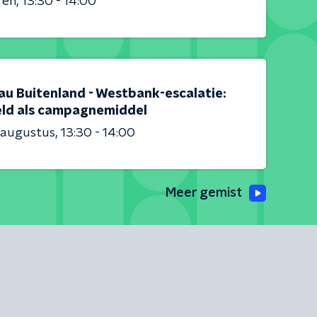
ren
13:30 - 14:00
au Buitenland - Westbank-escalatie:
ld als campagnemiddel
 augustus
13:30 - 14:00
Meer gemist