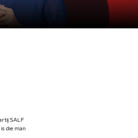
artij SALF
 is die man