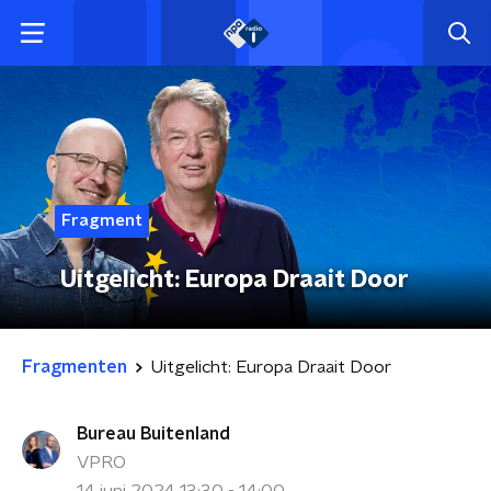
Fragment
Uitgelicht: Europa Draait Door
Fragmenten
Uitgelicht: Europa Draait Door
Bureau Buitenland
VPRO