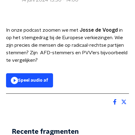
14 juni 2024 13:30 - 14:00
In onze podcast zoomen we met
Josse de Voogd
in
op het stemgedrag bij de Europese verkiezingen. Wie
zijn precies die mensen die op radicaal-rechtse partijen
stemmen? Zijn AFD-stemmers en PVV'ers bijvoorbeeld
te vergelijken?
Speel audio af
Recente fragmenten