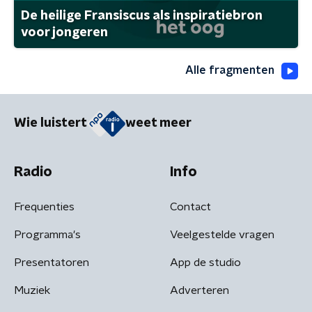
De heilige Fransiscus als inspiratiebron
voor jongeren
Alle fragmenten
Wie luistert
weet meer
Radio
Info
Frequenties
Contact
Programma's
Veelgestelde vragen
Presentatoren
App de studio
Muziek
Adverteren