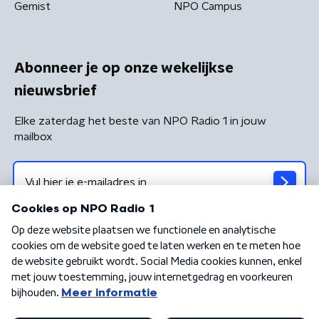
Gemist
NPO Campus
Abonneer je op onze wekelijkse
nieuwsbrief
Elke zaterdag het beste van NPO Radio 1 in jouw
mailbox
Algemene voorwaarden
Privacybeleid
Cookiebeleid