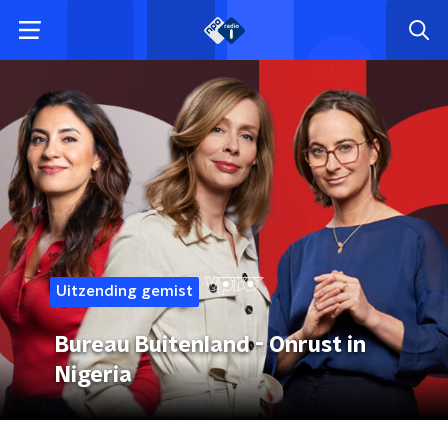
Uitzending gemist
Bureau Buitenland - Onrust in
Nigeria