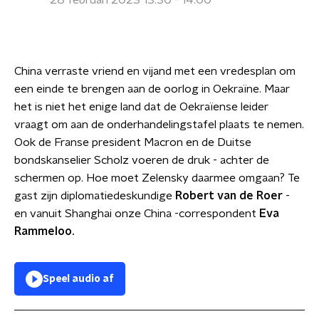
28 februari 2023 13:30 - 14:00
China verraste vriend en vijand met een vredesplan om
een einde te brengen aan de oorlog in Oekraïne. Maar
het is niet het enige land dat de Oekraïense leider
vraagt om aan de onderhandelingstafel plaats te nemen.
Ook de Franse president Macron en de Duitse
bondskanselier Scholz voeren de druk - achter de
schermen op. Hoe moet Zelensky daarmee omgaan? Te
gast zijn diplomatiedeskundige
Robert van de Roer
-
en vanuit Shanghai onze China -correspondent
Eva
Rammeloo.
Speel audio af