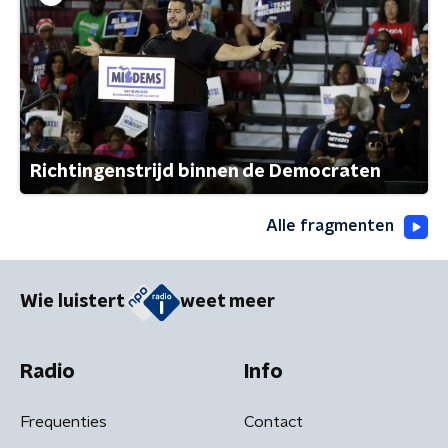
Richtingenstrijd binnen de Democraten
Alle fragmenten
Wie luistert
weet meer
Radio
Info
Frequenties
Contact