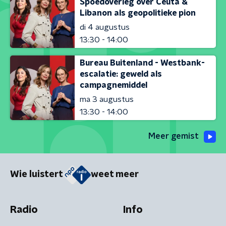
Spoedoverleg over Ceuta &
Libanon als geopolitieke pion
di 4 augustus
13:30 - 14:00
Bureau Buitenland - Westbank-
escalatie: geweld als
campagnemiddel
ma 3 augustus
13:30 - 14:00
Meer gemist
Wie luistert
weet meer
Radio
Info