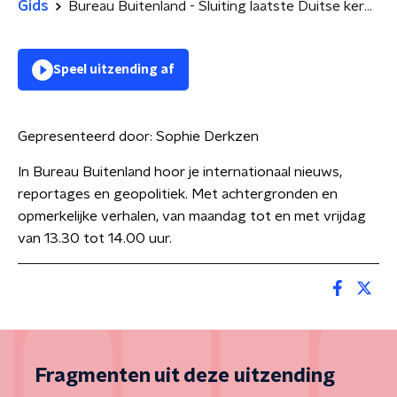
Gids
Bureau Buitenland - Sluiting laatste Duitse kerncentrales & Kookboek duizenden jaren oude Assyriërs
Speel uitzending af
Gepresenteerd door:
Sophie Derkzen
In Bureau Buitenland hoor je internationaal nieuws,
reportages en geopolitiek. Met achtergronden en
opmerkelijke verhalen, van maandag tot en met vrijdag
van 13.30 tot 14.00 uur.
Fragmenten uit deze uitzending