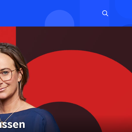
ussen