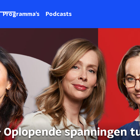
Programma's
Podcasts
- Oplopende spanningen t