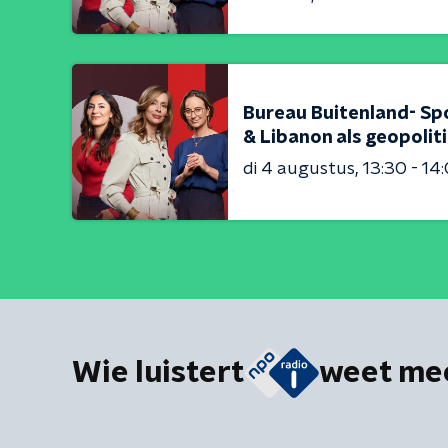
Bureau Buitenland- Sp
& Libanon als geopolit
di 4 augustus
13:30 - 14
Wie luistert
weet me