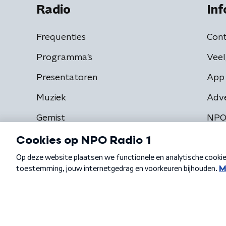
Radio
Inf
Frequenties
Cont
Programma's
Veel
Presentatoren
App 
Muziek
Adv
Gemist
NPO
Algemene voorwaarden
Privacybeleid