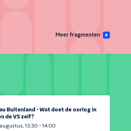
n
Meer fragmenten
au Buitenland - Wat doet de oorlog in
en de VS zelf?
 augustus
13:30 - 14:00