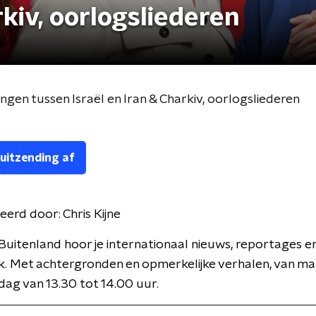
rkiv, oorlogsliederen
en tussen Israël en Iran & Charkiv, oorlogsliederen
 uitzending af
eerd door:
Chris Kijne
Buitenland hoor je internationaal nieuws, reportages e
k. Met achtergronden en opmerkelijke verhalen, van m
jdag van 13.30 tot 14.00 uur.