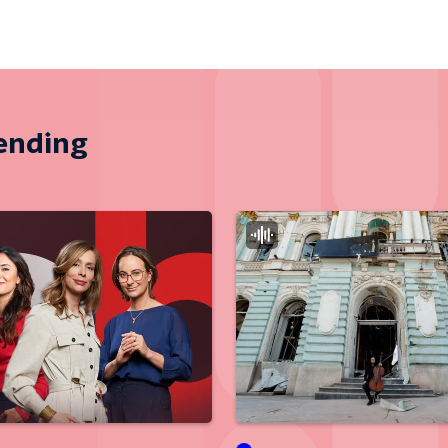
zending