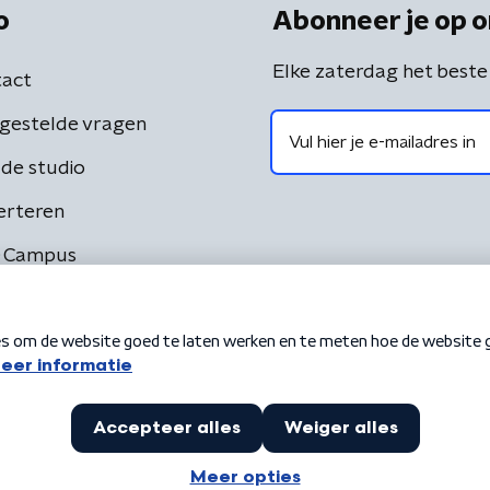
o
Abonneer je op o
Elke zaterdag het beste
act
gestelde vragen
de studio
erteren
 Campus