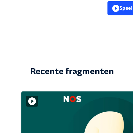
Speel
Recente fragmenten