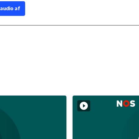
 audio af