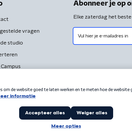
o
Abonneer je op o
Elke zaterdag het beste
act
gestelde vragen
de studio
erteren
 Campus