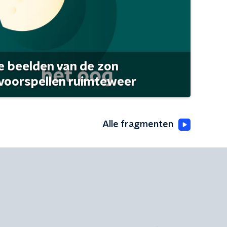
 beelden van de zon
 voorspellen ruimteweer
Alle fragmenten