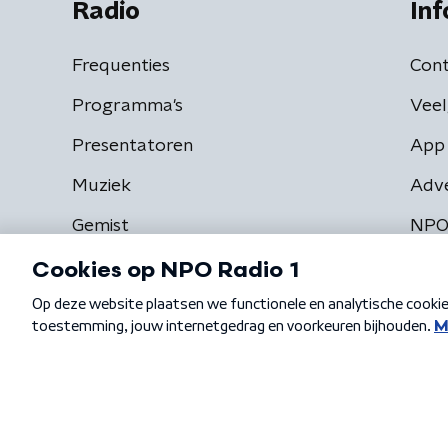
Radio
Inf
Frequenties
Cont
Programma's
Veel
Presentatoren
App 
Muziek
Adv
Gemist
NPO
Algemene voorwaarden
Privacybeleid