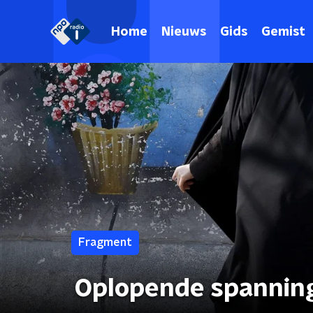
Home
Nieuws
Gids
Gemist
Fragment
Oplopende spanninge