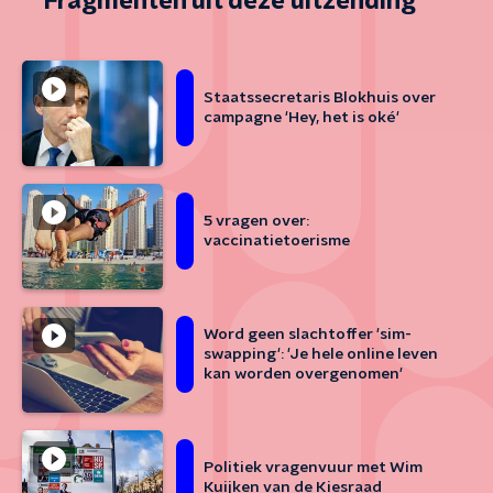
Fragmenten uit deze uitzending
Staatssecretaris Blokhuis over
campagne 'Hey, het is oké'
5 vragen over:
vaccinatietoerisme
Word geen slachtoffer 'sim-
swapping': 'Je hele online leven
kan worden overgenomen'
Politiek vragenvuur met Wim
Kuijken van de Kiesraad