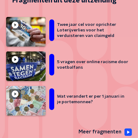
Fragmenten uit deze uitzending
Twee jaar cel voor oprichter
Loterijverlies voor het
verduisteren van claimgeld
5 vragen over online racisme door
voetbalfans
Wat verandert er per 1 januari in
je portemonnee?
Meer fragmenten