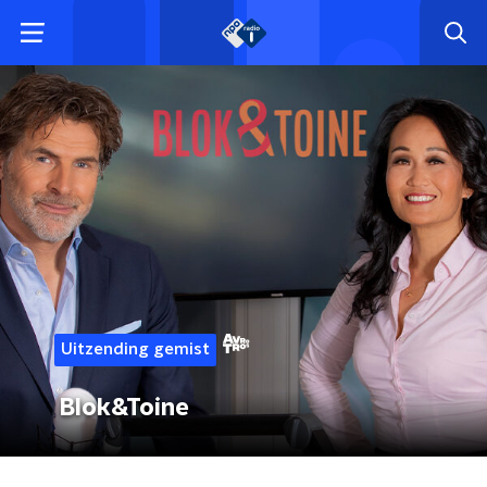
Uitzending gemist
Blok&Toine