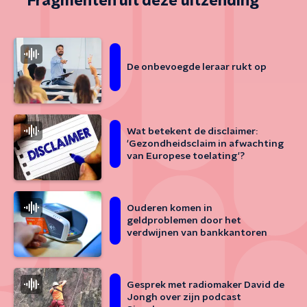
Fragmenten uit deze uitzending
De onbevoegde leraar rukt op
Wat betekent de disclaimer:
'Gezondheidsclaim in afwachting
van Europese toelating'?
Ouderen komen in
geldproblemen door het
verdwijnen van bankkantoren
Gesprek met radiomaker David de
Jongh over zijn podcast