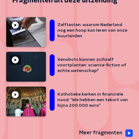
Fragmenten uit deze uitzending
Zelftesten: waarom Nederland
nog een hoop kan leren van onze
buurlanden
Xenobots kunnen zichzelf
voortplanten: science-fiction of
echte wetenschap?
Katholieke kerken in financiële
nood: “We hebben een tekort van
bijna 200.000 euro"
Meer fragmenten