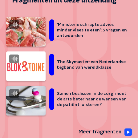
Fragmenten uit deze uitzending
'Ministerie schrapte advies
minder vlees te eten': 5 vragen en
antwoorden
The Skymaster: een Nederlandse
bigband van wereldklasse
Samen beslissen in de zorg: moet
de arts beter naar de wensen van
de patiënt luisteren?
Meer fragmenten