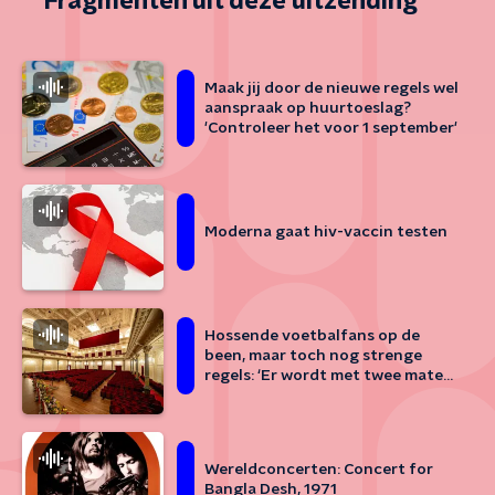
Fragmenten uit deze uitzending
Maak jij door de nieuwe regels wel
aanspraak op huurtoeslag?
'Controleer het voor 1 september'
Moderna gaat hiv-vaccin testen
Hossende voetbalfans op de
been, maar toch nog strenge
regels: ‘Er wordt met twee maten
gemeten'
Wereldconcerten: Concert for
Bangla Desh, 1971