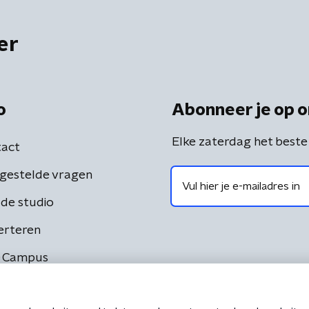
er
o
Abonneer je op o
Elke zaterdag het beste
act
gestelde vragen
de studio
erteren
 Campus