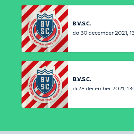
B.V.S.C.
do 30 december 2021
1
B.V.S.C.
di 28 december 2021
13