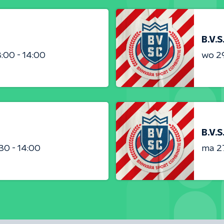
B.V.S
3:00 - 14:00
wo 2
B.V.S
:30 - 14:00
ma 2