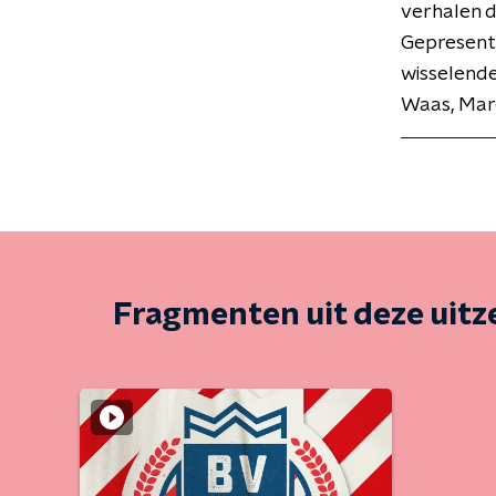
verhalen d
Gepresente
wisselende
Waas, Mar
Fragmenten uit deze uit