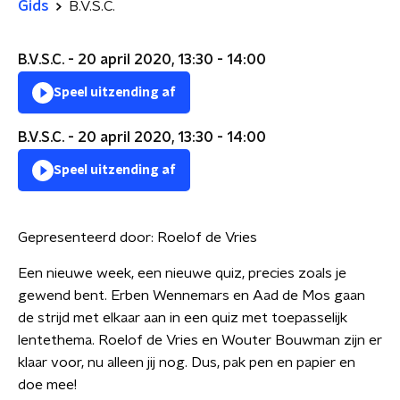
Gids
B.V.S.C.
B.V.S.C. - 20 april 2020, 13:30 - 14:00
Speel uitzending af
B.V.S.C. - 20 april 2020, 13:30 - 14:00
Speel uitzending af
Gepresenteerd door:
Roelof de Vries
Een nieuwe week, een nieuwe quiz, precies zoals je
gewend bent. Erben Wennemars en Aad de Mos gaan
de strijd met elkaar aan in een quiz met toepasselijk
lentethema. Roelof de Vries en Wouter Bouwman zijn er
klaar voor, nu alleen jij nog. Dus, pak pen en papier en
doe mee!