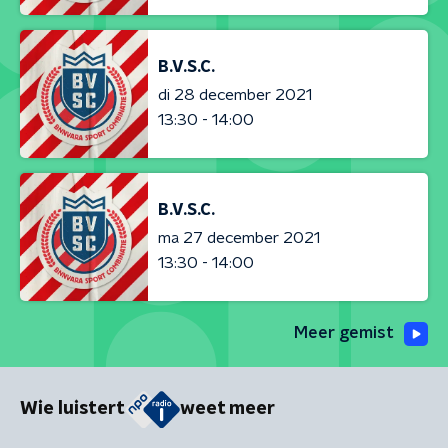
B.V.S.C.
di 28 december 2021
13:30 - 14:00
B.V.S.C.
ma 27 december 2021
13:30 - 14:00
Meer gemist
Wie luistert
weet meer