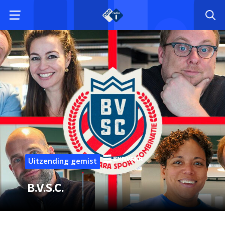
Uitzending gemist
B.V.S.C.