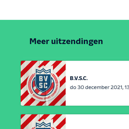
Meer uitzendingen
B.V.S.C.
do 30 december 2021
1