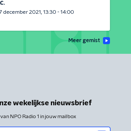
.C.
7 december 2021
13:30 - 14:00
Meer gemist
nze wekelijkse nieuwsbrief
 van NPO Radio 1 in jouw mailbox