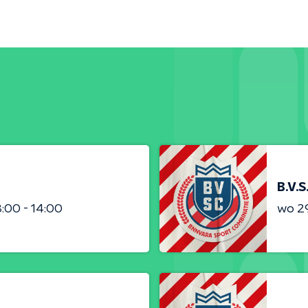
B.V.S
3:00 - 14:00
wo 2