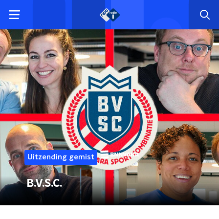
Uitzending gemist
B.V.S.C.