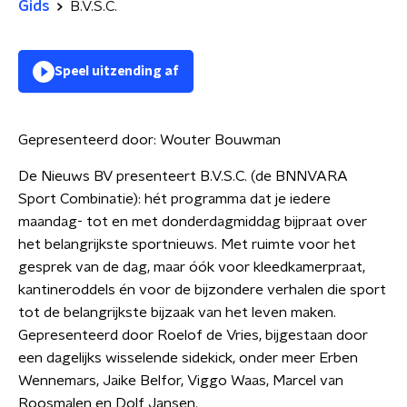
Gids
B.V.S.C.
Speel uitzending af
Gepresenteerd door:
Wouter Bouwman
De Nieuws BV presenteert B.V.S.C. (de BNNVARA
Sport Combinatie): hét programma dat je iedere
maandag- tot en met donderdagmiddag bijpraat over
het belangrijkste sportnieuws. Met ruimte voor het
gesprek van de dag, maar óók voor kleedkamerpraat,
kantineroddels én voor de bijzondere verhalen die sport
tot de belangrijkste bijzaak van het leven maken.
Gepresenteerd door Roelof de Vries, bijgestaan door
een dagelijks wisselende sidekick, onder meer Erben
Wennemars, Jaike Belfor, Viggo Waas, Marcel van
Roosmalen en Dolf Jansen.