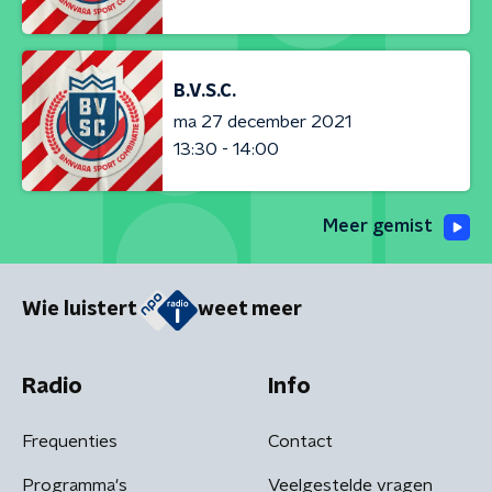
B.V.S.C.
ma 27 december 2021
13:30 - 14:00
Meer gemist
Wie luistert
weet meer
Radio
Info
Frequenties
Contact
Programma's
Veelgestelde vragen