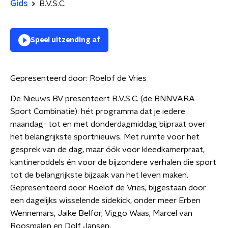
Gids
B.V.S.C.
Speel uitzending af
Gepresenteerd door:
Roelof de Vries
De Nieuws BV presenteert B.V.S.C. (de BNNVARA
Sport Combinatie): hét programma dat je iedere
maandag- tot en met donderdagmiddag bijpraat over
het belangrijkste sportnieuws. Met ruimte voor het
gesprek van de dag, maar óók voor kleedkamerpraat,
kantineroddels én voor de bijzondere verhalen die sport
tot de belangrijkste bijzaak van het leven maken.
Gepresenteerd door Roelof de Vries, bijgestaan door
een dagelijks wisselende sidekick, onder meer Erben
Wennemars, Jaike Belfor, Viggo Waas, Marcel van
Roosmalen en Dolf Jansen.