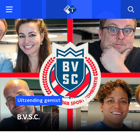
Uitzending gemist
B.V.S.C.