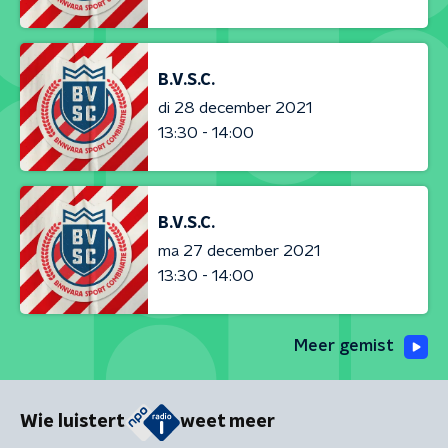
B.V.S.C.
di 28 december 2021
13:30 - 14:00
B.V.S.C.
ma 27 december 2021
13:30 - 14:00
Meer gemist
Wie luistert
weet meer