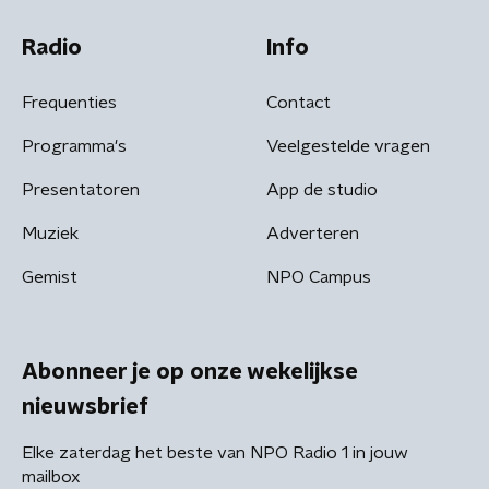
Radio
Info
Frequenties
Contact
Programma's
Veelgestelde vragen
Presentatoren
App de studio
Muziek
Adverteren
Gemist
NPO Campus
Abonneer je op onze wekelijkse
nieuwsbrief
Elke zaterdag het beste van NPO Radio 1 in jouw
mailbox