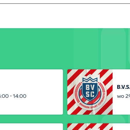
B.V.S
3:00 - 14:00
wo 2