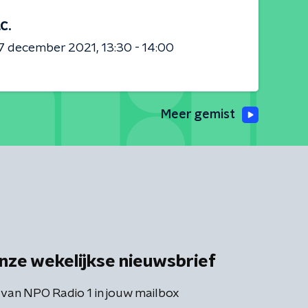
.C.
7 december 2021
13:30 - 14:00
Meer gemist
nze wekelijkse nieuwsbrief
 van NPO Radio 1 in jouw mailbox