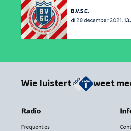
B.V.S.C.
di 28 december 2021
13
Wie luistert
weet me
Radio
Inf
Frequenties
Cont