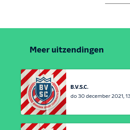
Meer uitzendingen
B.V.S.C.
do 30 december 2021
1