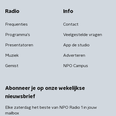
Radio
Info
Frequenties
Contact
Programma's
Veelgestelde vragen
Presentatoren
App de studio
Muziek
Adverteren
Gemist
NPO Campus
Abonneer je op onze wekelijkse
nieuwsbrief
Elke zaterdag het beste van NPO Radio 1 in jouw
mailbox