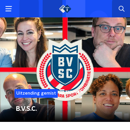
Uitzending gemist
B.V.S.C.