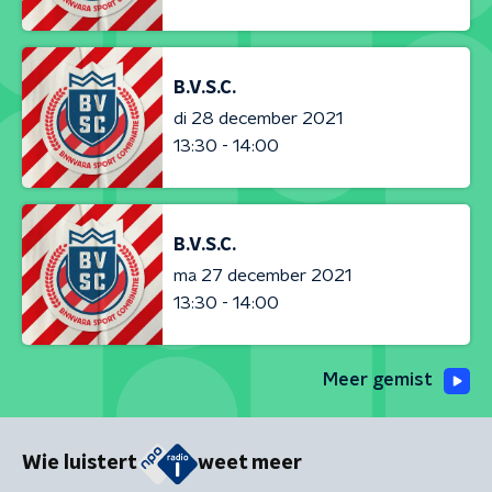
B.V.S.C.
di 28 december 2021
13:30 - 14:00
B.V.S.C.
ma 27 december 2021
13:30 - 14:00
Meer gemist
Wie luistert
weet meer