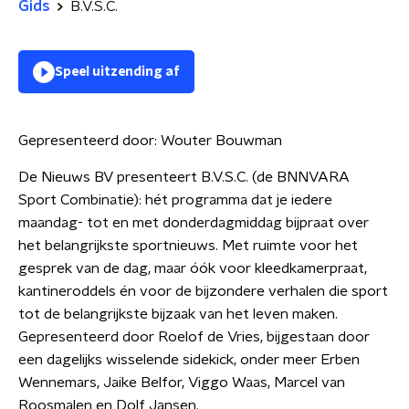
Gids
B.V.S.C.
Speel uitzending af
Gepresenteerd door:
Wouter Bouwman
De Nieuws BV presenteert B.V.S.C. (de BNNVARA
Sport Combinatie): hét programma dat je iedere
maandag- tot en met donderdagmiddag bijpraat over
het belangrijkste sportnieuws. Met ruimte voor het
gesprek van de dag, maar óók voor kleedkamerpraat,
kantineroddels én voor de bijzondere verhalen die sport
tot de belangrijkste bijzaak van het leven maken.
Gepresenteerd door Roelof de Vries, bijgestaan door
een dagelijks wisselende sidekick, onder meer Erben
Wennemars, Jaike Belfor, Viggo Waas, Marcel van
Roosmalen en Dolf Jansen.