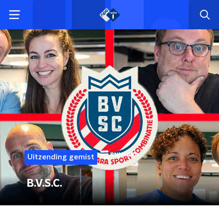
Uitzending gemist
B.V.S.C.