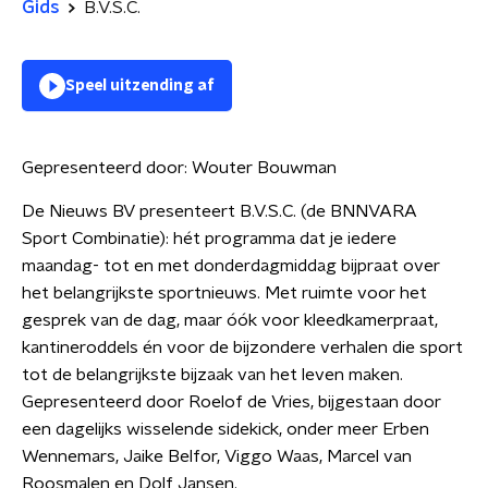
Gids
B.V.S.C.
Speel uitzending af
Gepresenteerd door:
Wouter Bouwman
De Nieuws BV presenteert B.V.S.C. (de BNNVARA
Sport Combinatie): hét programma dat je iedere
maandag- tot en met donderdagmiddag bijpraat over
het belangrijkste sportnieuws. Met ruimte voor het
gesprek van de dag, maar óók voor kleedkamerpraat,
kantineroddels én voor de bijzondere verhalen die sport
tot de belangrijkste bijzaak van het leven maken.
Gepresenteerd door Roelof de Vries, bijgestaan door
een dagelijks wisselende sidekick, onder meer Erben
Wennemars, Jaike Belfor, Viggo Waas, Marcel van
Roosmalen en Dolf Jansen.