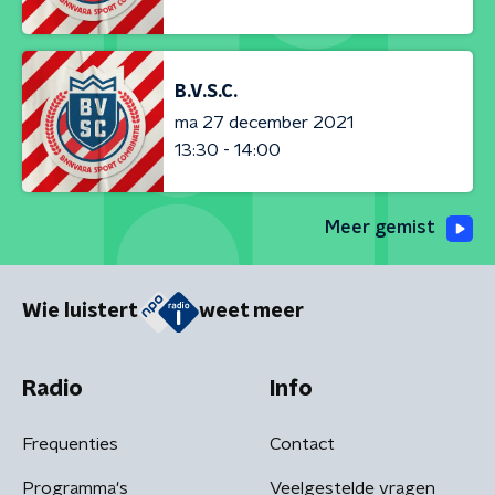
B.V.S.C.
ma 27 december 2021
13:30 - 14:00
Meer gemist
Wie luistert
weet meer
Radio
Info
Frequenties
Contact
Programma's
Veelgestelde vragen