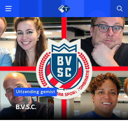
Uitzending gemist
B.V.S.C.