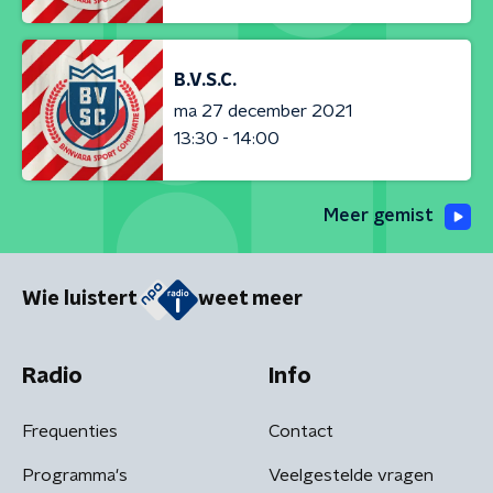
B.V.S.C.
ma 27 december 2021
13:30 - 14:00
Meer gemist
Wie luistert
weet meer
Radio
Info
Frequenties
Contact
Programma's
Veelgestelde vragen