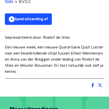
Gids
B.V.S.C.
Speel uitzending af
Gepresenteerd door:
Roelof de Vries
Een nieuwe week, een nieuwe Quarantaine Quiz! Luister
naar een bloedstollende strijd tussen Erben Wennemars
en Anna van der Breggen onder leiding van Roelof de
Vries en Wouter Bouwman. En test natuurlijk ook zelf je
kennis.