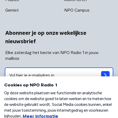
Gemist
NPO Campus
Abonneer je op onze wekelijkse
nieuwsbrief
Elke zaterdag het beste van NPO Radio 1 in jouw
mailbox
Algemene voorwaarden
Privacybeleid