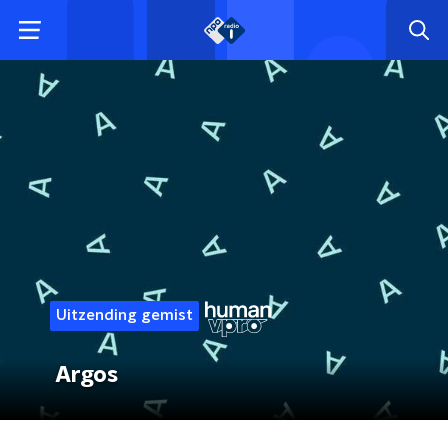
Uitzending gemist
Argos