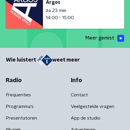
Argos
za 23 mei
14:00 - 15:00
Meer gemist
Wie luistert
weet meer
Radio
Info
Frequenties
Contact
Programma's
Veelgestelde vragen
Presentatoren
App de studio
Muziek
Adverteren