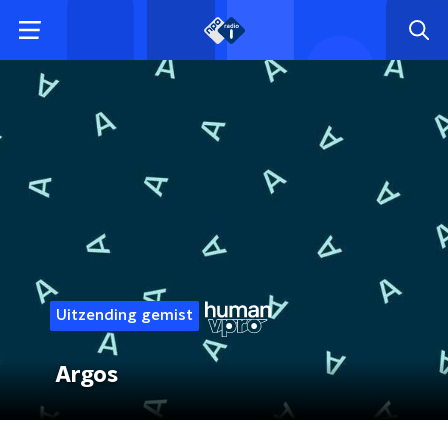
Uitzending gemist
Argos