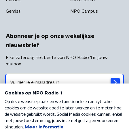
Gemist
NPO Campus
Abonneer je op onze wekelijkse
nieuwsbrief
Elke zaterdag het beste van NPO Radio 1 in jouw
mailbox
Algemene voorwaarden
Privacybeleid