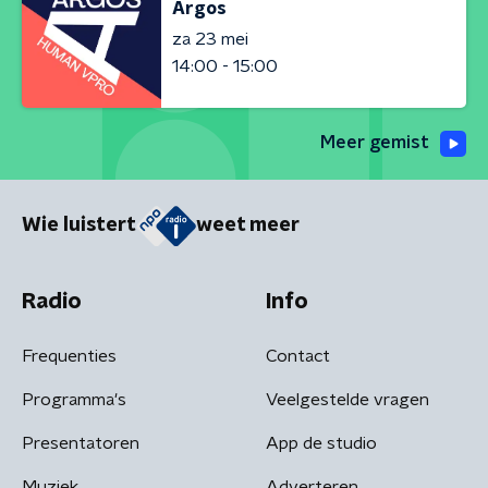
Argos
za 23 mei
14:00 - 15:00
Meer gemist
Wie luistert
weet meer
Radio
Info
Frequenties
Contact
Programma's
Veelgestelde vragen
Presentatoren
App de studio
Muziek
Adverteren