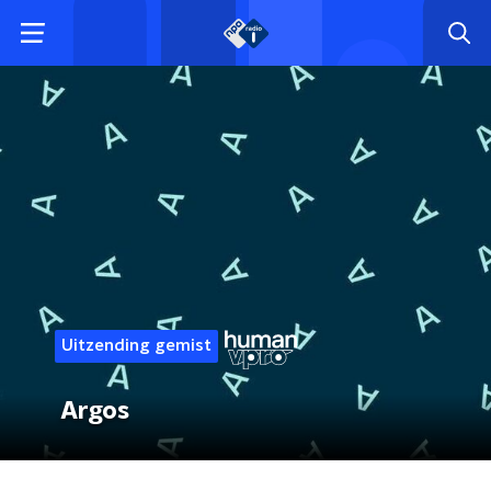
Uitzending gemist
Argos