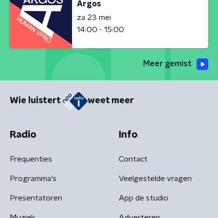
Argos
za 23 mei
14:00 - 15:00
Meer gemist
Wie luistert
weet meer
Radio
Info
Frequenties
Contact
Programma's
Veelgestelde vragen
Presentatoren
App de studio
Muziek
Adverteren