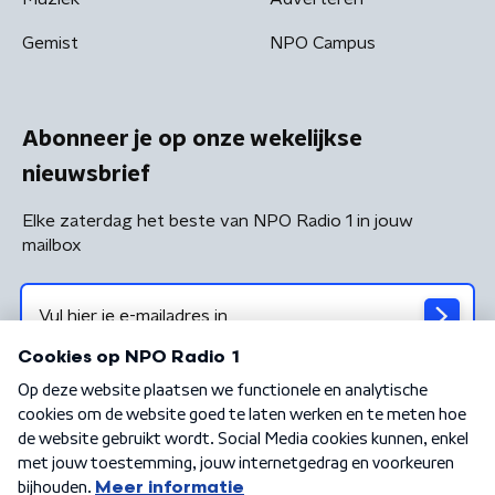
Gemist
NPO Campus
Abonneer je op onze wekelijkse
nieuwsbrief
Elke zaterdag het beste van NPO Radio 1 in jouw
mailbox
Algemene voorwaarden
Privacybeleid