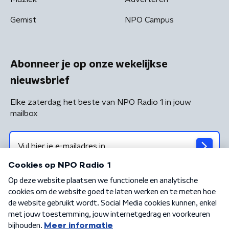
Gemist
NPO Campus
Abonneer je op onze wekelijkse
nieuwsbrief
Elke zaterdag het beste van NPO Radio 1 in jouw
mailbox
Algemene voorwaarden
Privacybeleid