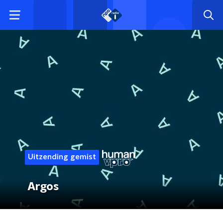
Uitzending gemist
Argos