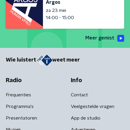
Argos
za 23 mei
14:00 - 15:00
Meer gemist
Wie luistert
weet meer
Radio
Info
Frequenties
Contact
Programma's
Veelgestelde vragen
Presentatoren
App de studio
Muziek
Adverteren