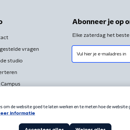
o
Abonneer je op o
Elke zaterdag het beste
act
gestelde vragen
de studio
erteren
 Campus