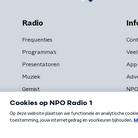
Radio
Inf
Frequenties
Cont
Programma's
Veel
Presentatoren
App 
Muziek
Adv
Gemist
NPO
Algemene voorwaarden
Privacybeleid