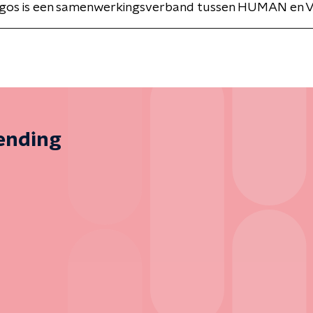
Argos is een samenwerkingsverband tussen HUMAN en 
zending