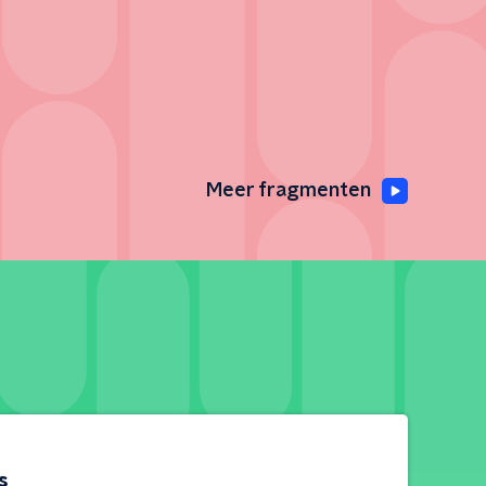
Meer fragmenten
s