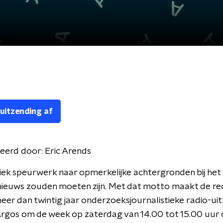
 uitzending af
eerd door:
Eric Arends
iek speurwerk naar opmerkelijke achtergronden bij het 
nieuws zouden moeten zijn. Met dat motto maakt de re
eer dan twintig jaar onderzoeksjournalistieke radio-ui
Argos om de week op zaterdag van 14.00 tot 15.00 uur