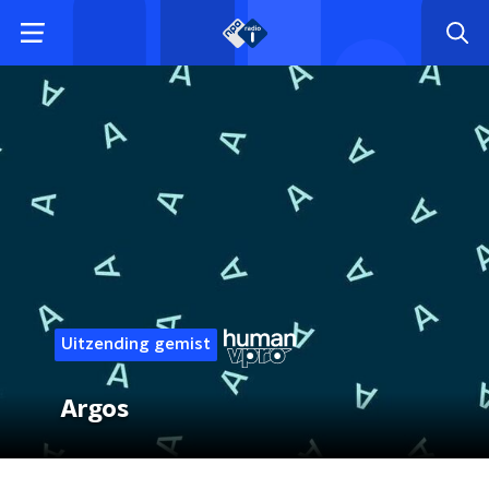
Uitzending gemist
Argos