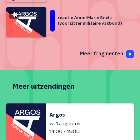
reactie Anne-Marie Snels
(voorzitter militaire vakbond)
Meer fragmenten
Meer uitzendingen
Argos
za 1 augustus
14:00 - 15:00