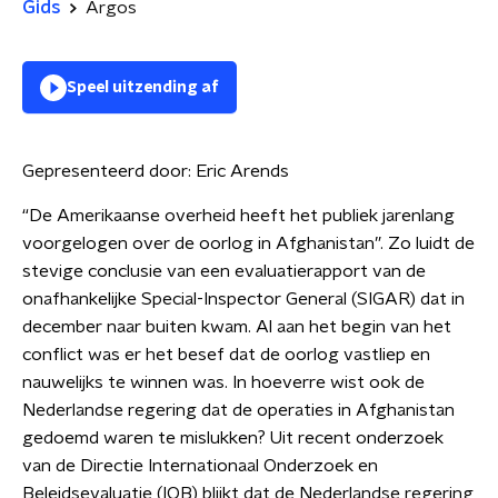
Gids
Argos
Speel uitzending af
Gepresenteerd door:
Eric Arends
“De Amerikaanse overheid heeft het publiek jarenlang
voorgelogen over de oorlog in Afghanistan”. Zo luidt de
stevige conclusie van een evaluatierapport van de
onafhankelijke Special-Inspector General (SIGAR) dat in
december naar buiten kwam. Al aan het begin van het
conflict was er het besef dat de oorlog vastliep en
nauwelijks te winnen was. In hoeverre wist ook de
Nederlandse regering dat de operaties in Afghanistan
gedoemd waren te mislukken? Uit recent onderzoek
van de Directie Internationaal Onderzoek en
Beleidsevaluatie (IOB) blijkt dat de Nederlandse regering