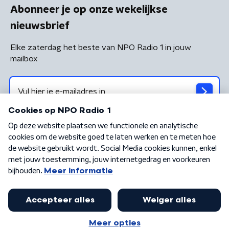
Abonneer je op onze wekelijkse
nieuwsbrief
Elke zaterdag het beste van NPO Radio 1 in jouw
mailbox
Algemene voorwaarden
Privacybeleid
Cookiebeleid