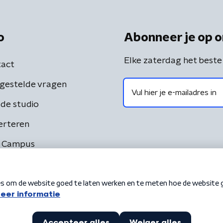
o
Abonneer je op o
Elke zaterdag het beste
act
gestelde vragen
de studio
erteren
 Campus