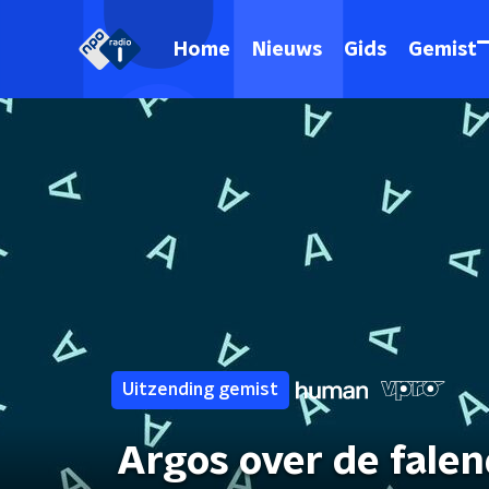
Home
Nieuws
Gids
Gemist
Uitzending gemist
Argos over de fale