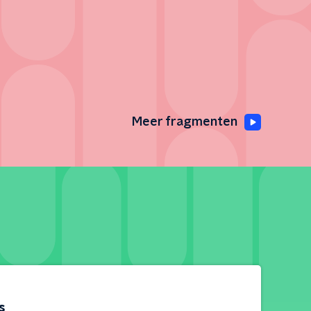
Meer fragmenten
s