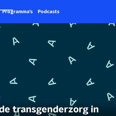
Programma's
Podcasts
nde transgenderzorg in