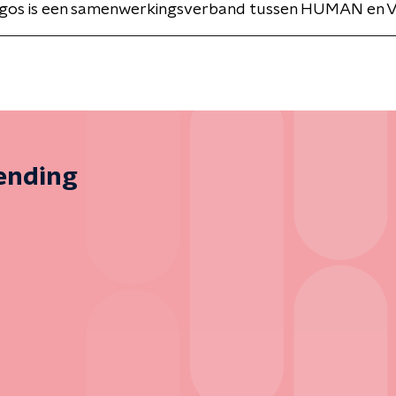
Argos is een samenwerkingsverband tussen HUMAN en 
zending