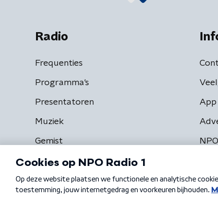
Radio
Inf
Frequenties
Cont
Programma's
Veel
Presentatoren
App 
Muziek
Adv
Gemist
NPO
Algemene voorwaarden
Privacybeleid