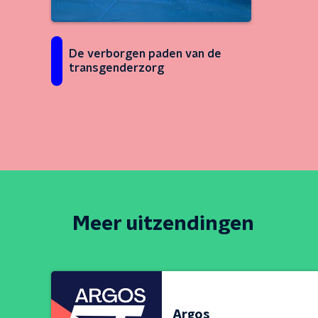
De verborgen paden van de
transgenderzorg
Meer uitzendingen
Argos