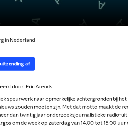
g in Nederland
 uitzending af
eerd door:
Eric Arends
iek speurwerk naar opmerkelijke achtergronden bij het 
nieuws zouden moeten zijn. Met dat motto maakt de re
eer dan twintig jaar onderzoeksjournalistieke radio-ui
Argos om de week op zaterdag van 14.00 tot 15.00 uur