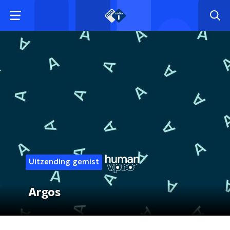
Uitzending gemist
Argos