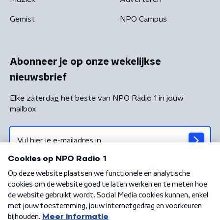
Gemist
NPO Campus
Abonneer je op onze wekelijkse
nieuwsbrief
Elke zaterdag het beste van NPO Radio 1 in jouw
mailbox
Algemene voorwaarden
Privacybeleid