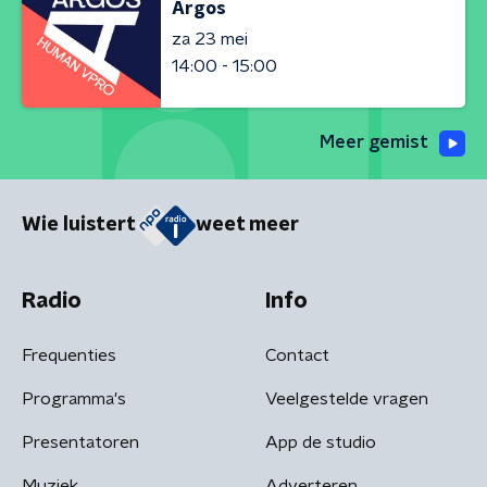
Argos
za 23 mei
14:00 - 15:00
Meer gemist
Wie luistert
weet meer
Radio
Info
Frequenties
Contact
Programma's
Veelgestelde vragen
Presentatoren
App de studio
Muziek
Adverteren